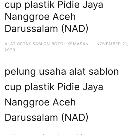
cup plastik Pidie Jaya
Nanggroe Aceh
Darussalam (NAD)
ALAT CETAK SABLON BOTOL KEMASAN
·
NOVEMBER 21,
2020
pelung usaha alat sablon
cup plastik Pidie Jaya
Nanggroe Aceh
Darussalam (NAD)