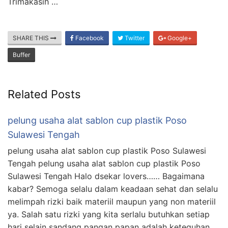
Trimakasih …
SHARE THIS
Facebook
Twitter
Google+
Buffer
Related Posts
pelung usaha alat sablon cup plastik Poso
Sulawesi Tengah
pelung usaha alat sablon cup plastik Poso Sulawesi
Tengah pelung usaha alat sablon cup plastik Poso
Sulawesi Tengah Halo dsekar lovers…… Bagaimana
kabar? Semoga selalu dalam keadaan sehat dan selalu
melimpah rizki baik materiil maupun yang non materiil
ya. Salah satu rizki yang kita serlalu butuhkan setiap
hari selain sandang pangan papan adalah keteguhan