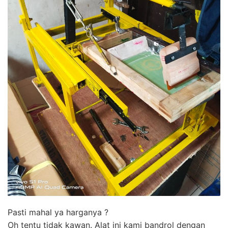
Pasti mahal ya harganya ?
Oh tentu tidak kawan. Alat ini kami bandrol dengan