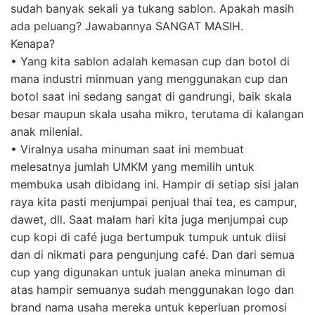
sudah banyak sekali ya tukang sablon. Apakah masih
ada peluang? Jawabannya SANGAT MASIH.
Kenapa?
• Yang kita sablon adalah kemasan cup dan botol di
mana industri minmuan yang menggunakan cup dan
botol saat ini sedang sangat di gandrungi, baik skala
besar maupun skala usaha mikro, terutama di kalangan
anak milenial.
• Viralnya usaha minuman saat ini membuat
melesatnya jumlah UMKM yang memilih untuk
membuka usah dibidang ini. Hampir di setiap sisi jalan
raya kita pasti menjumpai penjual thai tea, es campur,
dawet, dll. Saat malam hari kita juga menjumpai cup
cup kopi di café juga bertumpuk tumpuk untuk diisi
dan di nikmati para pengunjung café. Dan dari semua
cup yang digunakan untuk jualan aneka minuman di
atas hampir semuanya sudah menggunakan logo dan
brand nama usaha mereka untuk keperluan promosi