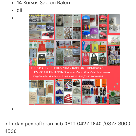
14 Kursus Sablon Balon
dll
Info dan pendaftaran hub 0819 0427 1640 /0877 3900
4536