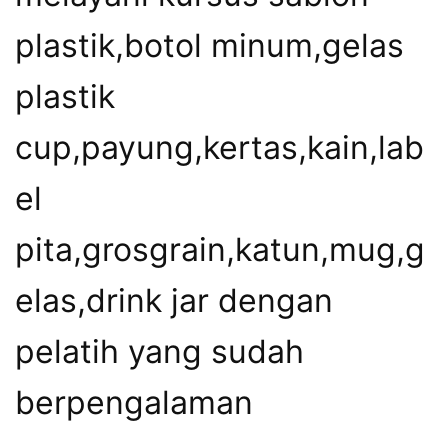
plastik,botol minum,gelas
plastik
cup,payung,kertas,kain,lab
el
pita,grosgrain,katun,mug,g
elas,drink jar dengan
pelatih yang sudah
berpengalaman