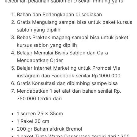
kelebihan pelatihan sablon di D’Sekar Printing yaitu
Bahan dan Perlengkapan di sediakan
Gratis Mengulang sampai bisa untuk paket kursus
sablon yang dipilih
Bebas Praktek magang sampai bisa untuk paket
kursus sablon yang dipilih
Belajar Memulai Bisnis Sablon dan Cara
Mendapatkan Order
Belajar Internet Marketing untuk Promosi Via
instagram dan Facebook senilai Rp.1000.000
Gratis Konsultasi dan dibimbing sampe bisa
Mendapatkan 1 set alat dan bahan senilai Rp.
750.000 terdiri dari
1 screen 25 x 35cm
1 Rakel 20 cm
200 gr Bahan afdruk Bremol
1 paket Tinta Warna Dasar yang terdiri dari : 200