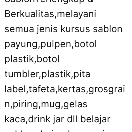
Berkualitas,melayani
semua jenis kursus sablon
payung,pulpen,botol
plastik,botol
tumbler,plastik,pita
label,tafeta,kertas,grosgrai
n,piring,mug,gelas
kaca,drink jar dll belajar