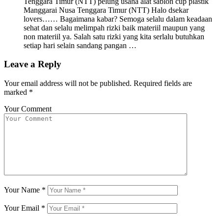
Tenggara Timur (NTT) pelung usaha alat sablon cup plastik
Manggarai Nusa Tenggara Timur (NTT) Halo dsekar
lovers…… Bagaimana kabar? Semoga selalu dalam keadaan
sehat dan selalu melimpah rizki baik materiil maupun yang
non materiil ya. Salah satu rizki yang kita serlalu butuhkan
setiap hari selain sandang pangan …
Leave a Reply
Your email address will not be published.
Required fields are
marked
*
Your Comment
Your Name
*
Your Email
*