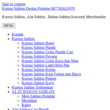
Skip to content
Kursus Sablon Dsekar Printing 087762621978
Kursus Sablon ,Alat Sablon , Bahan Sablon,Souvenir Merchandise
MENU
Kontak
Kursus Sablon
Kursus Sablon Botol
Kursus Sablon Plastik
Kursus Sablon Gelas Plastik Cup
Kursus Sablon Payung
Kursus Sablon Gelas Kaca dan Mug
Kursus Sablon Label Baju Pita
Kursus Sablon Kertas
Kursus Sablon Kain Furing dan Blacu
Kursus Sablon Pulpen
Kursus Sablon Kayu
Kursus Sablon Terlengkap
ALAT BAHAN SABLON
Meja Sablon Portable
Moulding
Rakel
Alat Sablon Cup Plastik