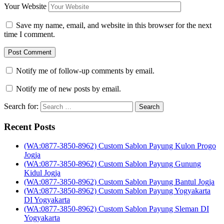
Your Website
Save my name, email, and website in this browser for the next
time I comment.
Notify me of follow-up comments by email.
Notify me of new posts by email.
Search for:
Recent Posts
(WA:0877-3850-8962) Custom Sablon Payung Kulon Progo
Jogja
(WA:0877-3850-8962) Custom Sablon Payung Gunung
Kidul Jogja
(WA:0877-3850-8962) Custom Sablon Payung Bantul Jogja
(WA:0877-3850-8962) Custom Sablon Payung Yogyakarta
DI Yogyakarta
(WA:0877-3850-8962) Custom Sablon Payung Sleman DI
Yogyakarta