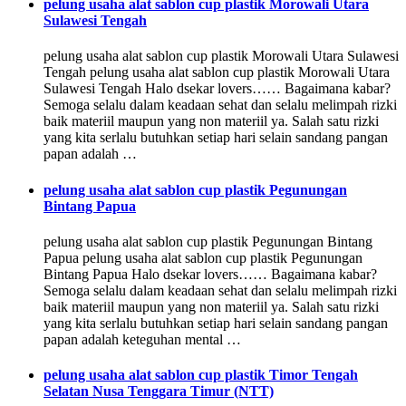
pelung usaha alat sablon cup plastik Morowali Utara
Sulawesi Tengah
pelung usaha alat sablon cup plastik Morowali Utara Sulawesi
Tengah pelung usaha alat sablon cup plastik Morowali Utara
Sulawesi Tengah Halo dsekar lovers…… Bagaimana kabar?
Semoga selalu dalam keadaan sehat dan selalu melimpah rizki
baik materiil maupun yang non materiil ya. Salah satu rizki
yang kita serlalu butuhkan setiap hari selain sandang pangan
papan adalah …
pelung usaha alat sablon cup plastik Pegunungan
Bintang Papua
pelung usaha alat sablon cup plastik Pegunungan Bintang
Papua pelung usaha alat sablon cup plastik Pegunungan
Bintang Papua Halo dsekar lovers…… Bagaimana kabar?
Semoga selalu dalam keadaan sehat dan selalu melimpah rizki
baik materiil maupun yang non materiil ya. Salah satu rizki
yang kita serlalu butuhkan setiap hari selain sandang pangan
papan adalah keteguhan mental …
pelung usaha alat sablon cup plastik Timor Tengah
Selatan Nusa Tenggara Timur (NTT)