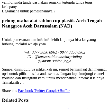
yang ditunda tunda pasti akan semakin tertunda tunda terus
kedepanya.
Bagaimana untuk pemesanannya ?
pelung usaha alat sablon cup plastik Aceh Tengah
Nanggroe Aceh Darussalam (NAD)
Untuk pemesanan dan info info lebih lanjutnya bisa langsung
hubungi melalui wa aja yaaa.
WA: 0877 3850 8962 / 0877 3850 8962
IG : @kursussablon.dsekarprinting
@kursus.sablon.jogja
Sampai disini dulu ya artikel kali ini, semog bermanfaat dan menjadi
opsi untuk pilihan usaha anda semua. Jangan lupa kunjungi chanel
youtube dan Instagram kami untuk mendapatkan informasi lainnya
Trimakasih …
Share this
Facebook
Twitter
Google+
Buffer
Related Posts