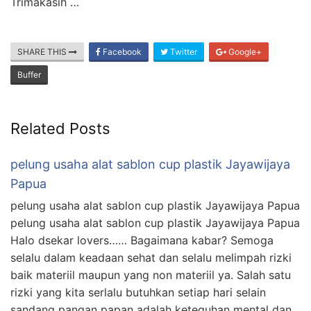
Trimakasih …
SHARE THIS
Facebook
Twitter
Google+
Buffer
Related Posts
pelung usaha alat sablon cup plastik Jayawijaya
Papua
pelung usaha alat sablon cup plastik Jayawijaya Papua
pelung usaha alat sablon cup plastik Jayawijaya Papua
Halo dsekar lovers…… Bagaimana kabar? Semoga
selalu dalam keadaan sehat dan selalu melimpah rizki
baik materiil maupun yang non materiil ya. Salah satu
rizki yang kita serlalu butuhkan setiap hari selain
sandang pangan papan adalah keteguhan mental dan