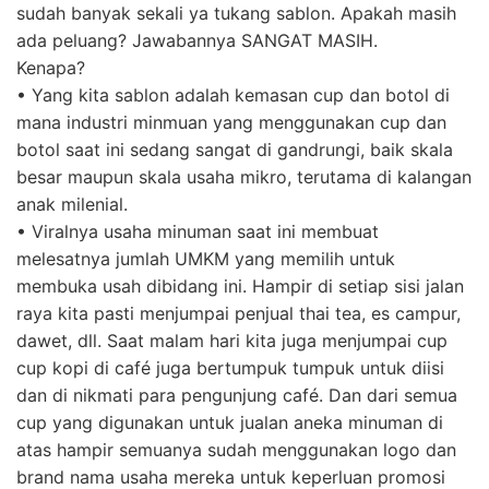
sudah banyak sekali ya tukang sablon. Apakah masih
ada peluang? Jawabannya SANGAT MASIH.
Kenapa?
• Yang kita sablon adalah kemasan cup dan botol di
mana industri minmuan yang menggunakan cup dan
botol saat ini sedang sangat di gandrungi, baik skala
besar maupun skala usaha mikro, terutama di kalangan
anak milenial.
• Viralnya usaha minuman saat ini membuat
melesatnya jumlah UMKM yang memilih untuk
membuka usah dibidang ini. Hampir di setiap sisi jalan
raya kita pasti menjumpai penjual thai tea, es campur,
dawet, dll. Saat malam hari kita juga menjumpai cup
cup kopi di café juga bertumpuk tumpuk untuk diisi
dan di nikmati para pengunjung café. Dan dari semua
cup yang digunakan untuk jualan aneka minuman di
atas hampir semuanya sudah menggunakan logo dan
brand nama usaha mereka untuk keperluan promosi