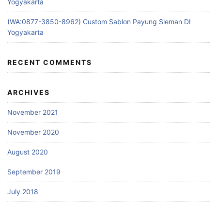
Yogyakarta
(WA:0877-3850-8962) Custom Sablon Payung Sleman DI
Yogyakarta
RECENT COMMENTS
ARCHIVES
November 2021
November 2020
August 2020
September 2019
July 2018