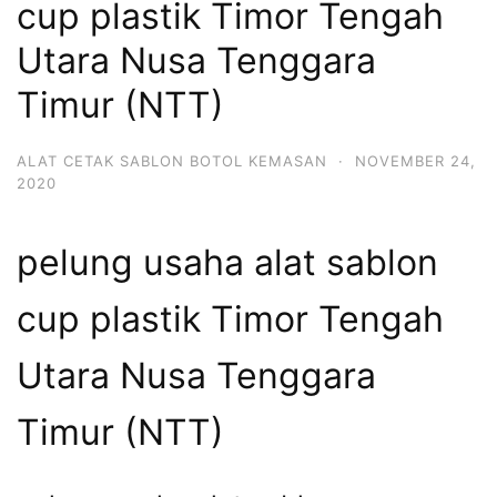
cup plastik Timor Tengah
Utara Nusa Tenggara
Timur (NTT)
ALAT CETAK SABLON BOTOL KEMASAN
·
NOVEMBER 24,
2020
pelung usaha alat sablon
cup plastik Timor Tengah
Utara Nusa Tenggara
Timur (NTT)