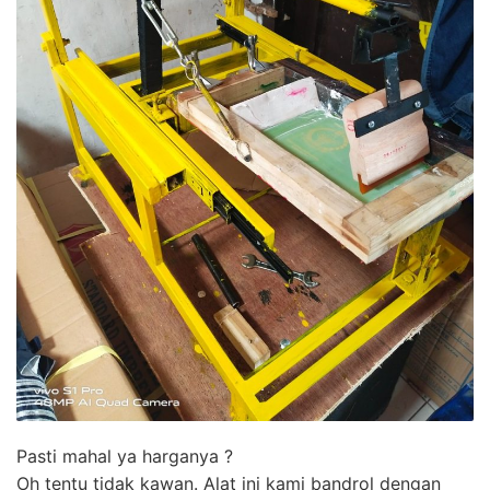
Pasti mahal ya harganya ?
Oh tentu tidak kawan. Alat ini kami bandrol dengan