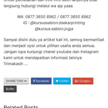
langsung hubungi melalui wa aja yaaa.
WA: 0877 3850 8962 / 0877 3850 8962
IG : @kursussablon.dsekarprinting
@kursus.sablon.jogja
Sampai disini dulu ya artikel kali ini, semog bermanfaat
dan menjadi opsi untuk pilihan usaha anda semua.
Jangan lupa kunjungi chanel youtube dan Instagram
kami untuk mendapatkan informasi lainnya
Trimakasih …
SHARE THIS
Facebook
Twitter
Google+
Buffer
Related Posts