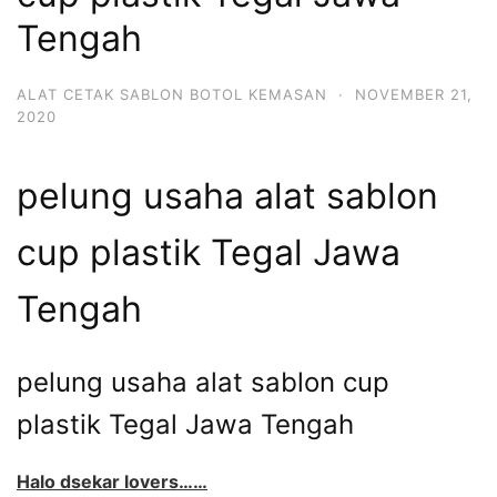
Tengah
ALAT CETAK SABLON BOTOL KEMASAN
·
NOVEMBER 21,
2020
pelung usaha alat sablon
cup plastik Tegal Jawa
Tengah
pelung usaha alat sablon cup
plastik Tegal Jawa Tengah
Halo dsekar lovers……