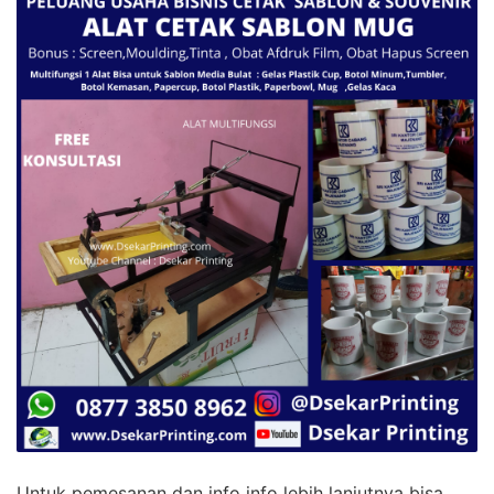
Untuk pemesanan dan info info lebih lanjutnya bisa