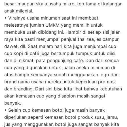
besar maupun skala usaha mikro, terutama di kalangan
anak milenial.
• Viralnya usaha minuman saat ini membuat
melesatnya jumlah UMKM yang memilih untuk
membuka usah dibidang ini. Hampir di setiap sisi jalan
raya kita pasti menjumpai penjual thai tea, es campur,
dawet, dll. Saat malam hari kita juga menjumpai cup
cup kopi di café juga bertumpuk tumpuk untuk diisi
dan di nikmati para pengunjung café. Dan dari semua
cup yang digunakan untuk jualan aneka minuman di
atas hampir semuanya sudah menggunakan logo dan
brand nama usaha mereka untuk keperluan promosi
dan branding. Dari sini bisa kita lihat bahwa kebutuhan
akan kemasan cup yang disablon masih sangat
banyak.
• Selain cup kemasan botol juga masih banyak
diperlukan seperti kemasan botol produk susu, jamu,
jus yang menggunakan botol juga sangat banyak kita