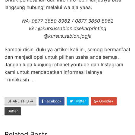
langsung hubungi melalui wa aja yaaa.
WA: 0877 3850 8962 / 0877 3850 8962
IG : @kursussablon.dsekarprinting
@kursus.sablon.jogja
Sampai disini dulu ya artikel kali ini, semog bermanfaat
dan menjadi opsi untuk pilihan usaha anda semua.
Jangan lupa kunjungi chanel youtube dan Instagram
kami untuk mendapatkan informasi lainnya
Trimakasih …
SHARE THIS
Facebook
Twitter
Google+
Buffer
Related Posts