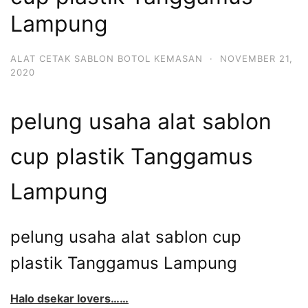
Lampung
ALAT CETAK SABLON BOTOL KEMASAN
·
NOVEMBER 21,
2020
pelung usaha alat sablon
cup plastik Tanggamus
Lampung
pelung usaha alat sablon cup
plastik Tanggamus Lampung
Halo dsekar lovers……