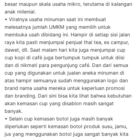
besar maupun skala usaha mikro, terutama di kalangan
anak milenial.
• Viralnya usaha minuman saat ini membuat
melesatnya jumlah UMKM yang memilih untuk
membuka usah dibidang ini. Hampir di setiap sisi jalan
raya kita pasti menjumpai penjual thai tea, es campur,
dawet, dll. Saat malam hari kita juga menjumpai cup
cup kopi di café juga bertumpuk tumpuk untuk diisi
dan di nikmati para pengunjung café. Dan dari semua
cup yang digunakan untuk jualan aneka minuman di
atas hampir semuanya sudah menggunakan logo dan
brand nama usaha mereka untuk keperluan promosi
dan branding. Dari sini bisa kita lihat bahwa kebutuhan
akan kemasan cup yang disablon masih sangat
banyak.
• Selain cup kemasan botol juga masih banyak
diperlukan seperti kemasan botol produk susu, jamu,
jus yang menggunakan botol juga sangat banyak kita