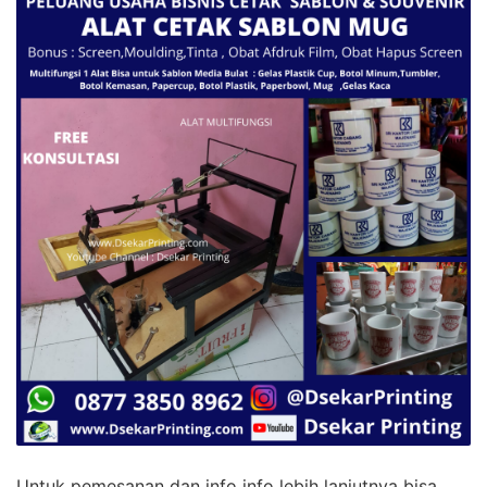
Untuk pemesanan dan info info lebih lanjutnya bisa