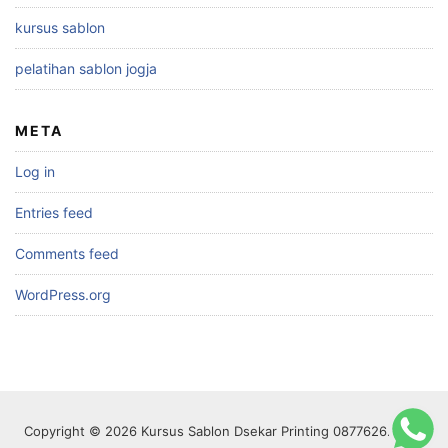
kursus sablon
pelatihan sablon jogja
META
Log in
Entries feed
Comments feed
WordPress.org
Copyright © 2026 Kursus Sablon Dsekar Printing 087762621978