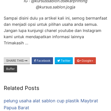
IG : @kursussablon.dsekarprinting
@kursus.sablon.jogja
Sampai disini dulu ya artikel kali ini, semog bermanfaat
dan menjadi opsi untuk pilihan usaha anda semua.
Jangan lupa kunjungi chanel youtube dan Instagram
kami untuk mendapatkan informasi lainnya
Trimakasih …
SHARE THIS
Facebook
Twitter
Google+
Buffer
Related Posts
pelung usaha alat sablon cup plastik Maybrat
Papua Barat