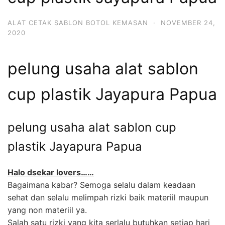
ALAT CETAK SABLON BOTOL KEMASAN
·
NOVEMBER 24,
2020
pelung usaha alat sablon
cup plastik Jayapura Papua
pelung usaha alat sablon cup
plastik Jayapura Papua
Halo dsekar lovers……
Bagaimana kabar? Semoga selalu dalam keadaan
sehat dan selalu melimpah rizki baik materiil maupun
yang non materiil ya.
Salah satu rizki yang kita serlalu butuhkan setiap hari