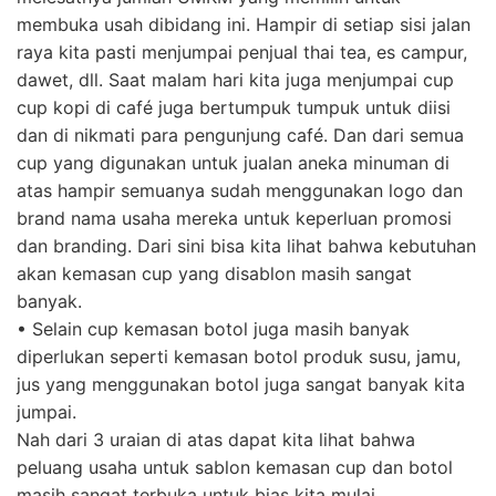
membuka usah dibidang ini. Hampir di setiap sisi jalan
raya kita pasti menjumpai penjual thai tea, es campur,
dawet, dll. Saat malam hari kita juga menjumpai cup
cup kopi di café juga bertumpuk tumpuk untuk diisi
dan di nikmati para pengunjung café. Dan dari semua
cup yang digunakan untuk jualan aneka minuman di
atas hampir semuanya sudah menggunakan logo dan
brand nama usaha mereka untuk keperluan promosi
dan branding. Dari sini bisa kita lihat bahwa kebutuhan
akan kemasan cup yang disablon masih sangat
banyak.
• Selain cup kemasan botol juga masih banyak
diperlukan seperti kemasan botol produk susu, jamu,
jus yang menggunakan botol juga sangat banyak kita
jumpai.
Nah dari 3 uraian di atas dapat kita lihat bahwa
peluang usaha untuk sablon kemasan cup dan botol
masih sangat terbuka untuk bias kita mulai.