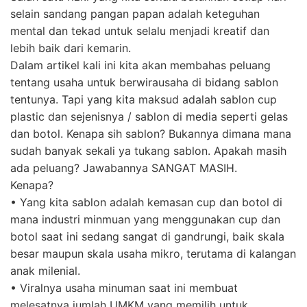
selain sandang pangan papan adalah keteguhan
mental dan tekad untuk selalu menjadi kreatif dan
lebih baik dari kemarin.
Dalam artikel kali ini kita akan membahas peluang
tentang usaha untuk berwirausaha di bidang sablon
tentunya. Tapi yang kita maksud adalah sablon cup
plastic dan sejenisnya / sablon di media seperti gelas
dan botol. Kenapa sih sablon? Bukannya dimana mana
sudah banyak sekali ya tukang sablon. Apakah masih
ada peluang? Jawabannya SANGAT MASIH.
Kenapa?
• Yang kita sablon adalah kemasan cup dan botol di
mana industri minmuan yang menggunakan cup dan
botol saat ini sedang sangat di gandrungi, baik skala
besar maupun skala usaha mikro, terutama di kalangan
anak milenial.
• Viralnya usaha minuman saat ini membuat
melesatnya jumlah UMKM yang memilih untuk