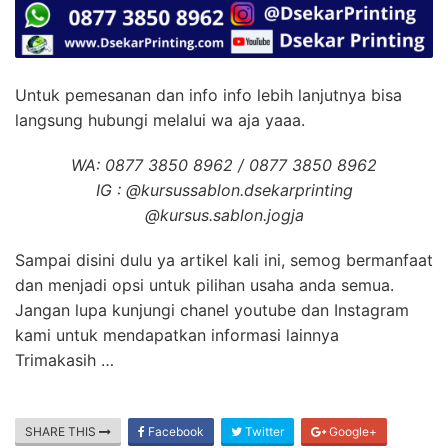
Untuk pemesanan dan info info lebih lanjutnya bisa
langsung hubungi melalui wa aja yaaa.
WA: 0877 3850 8962 / 0877 3850 8962
IG : @kursussablon.dsekarprinting
@kursus.sablon.jogja
Sampai disini dulu ya artikel kali ini, semog bermanfaat
dan menjadi opsi untuk pilihan usaha anda semua.
Jangan lupa kunjungi chanel youtube dan Instagram
kami untuk mendapatkan informasi lainnya
Trimakasih …
SHARE THIS
Facebook
Twitter
Google+