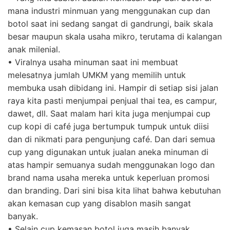
mana industri minmuan yang menggunakan cup dan
botol saat ini sedang sangat di gandrungi, baik skala
besar maupun skala usaha mikro, terutama di kalangan
anak milenial.
• Viralnya usaha minuman saat ini membuat
melesatnya jumlah UMKM yang memilih untuk
membuka usah dibidang ini. Hampir di setiap sisi jalan
raya kita pasti menjumpai penjual thai tea, es campur,
dawet, dll. Saat malam hari kita juga menjumpai cup
cup kopi di café juga bertumpuk tumpuk untuk diisi
dan di nikmati para pengunjung café. Dan dari semua
cup yang digunakan untuk jualan aneka minuman di
atas hampir semuanya sudah menggunakan logo dan
brand nama usaha mereka untuk keperluan promosi
dan branding. Dari sini bisa kita lihat bahwa kebutuhan
akan kemasan cup yang disablon masih sangat
banyak.
• Selain cup kemasan botol juga masih banyak