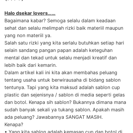
Halo dsekar lovers……
Bagaimana kabar? Semoga selalu dalam keadaan
sehat dan selalu melimpah rizki baik materiil maupun
yang non materiil ya.
Salah satu rizki yang kita serlalu butuhkan setiap hari
selain sandang pangan papan adalah keteguhan
mental dan tekad untuk selalu menjadi kreatif dan
lebih baik dari kemarin.
Dalam artikel kali ini kita akan membahas peluang
tentang usaha untuk berwirausaha di bidang sablon
tentunya. Tapi yang kita maksud adalah sablon cup
plastic dan sejenisnya / sablon di media seperti gelas
dan botol. Kenapa sih sablon? Bukannya dimana mana
sudah banyak sekali ya tukang sablon. Apakah masih
ada peluang? Jawabannya SANGAT MASIH.
Kenapa?
• Yang kita sablon adalah kemasan cup dan botol di