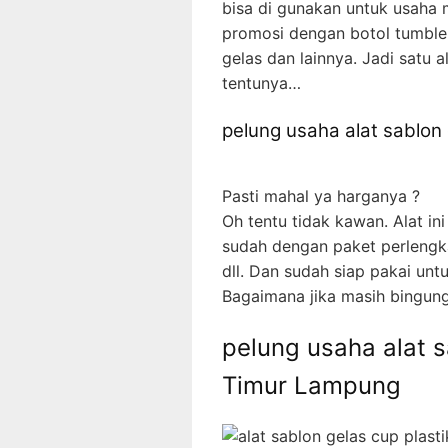
bisa di gunakan untuk usaha 
promosi dengan botol tumbler
gelas dan lainnya. Jadi satu 
tentunya…
pelung usaha alat sablo
Pasti mahal ya harganya ?
Oh tentu tidak kawan. Alat i
sudah dengan paket perlengk
dll. Dan sudah siap pakai unt
Bagaimana jika masih bingun
pelung usaha alat 
Timur Lampung