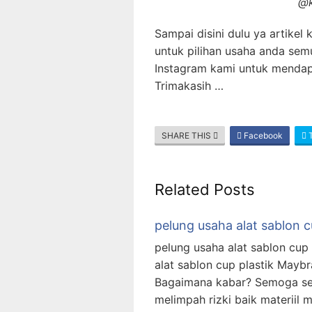
@k
Sampai disini dulu ya artikel
untuk pilihan usaha anda sem
Instagram kami untuk mendap
Trimakasih …
SHARE THIS
Facebook
T
Related Posts
pelung usaha alat sablon 
pelung usaha alat sablon cup
alat sablon cup plastik Mayb
Bagaimana kabar? Semoga sel
melimpah rizki baik materiil m