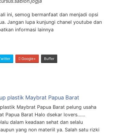
ursus.sablon.jogja
 kali ini, semog bermanfaat dan menjadi opsi
ua. Jangan lupa kunjungi chanel youtube dan
atkan informasi lainnya
witter
Google+
Buffer
cup plastik Maybrat Papua Barat
 plastik Maybrat Papua Barat pelung usaha
rat Papua Barat Halo dsekar lovers……
alu dalam keadaan sehat dan selalu
aupun yang non materiil ya. Salah satu rizki