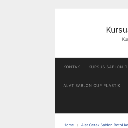
Skip
to
content
Kursu
Ku
KONTAK
KURSUS SABLON
ALAT SABLON CUP PLASTIK
Home
Alat Cetak Sablon Botol 