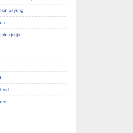
blon payung
lon
ablon jogja
d
feed
org