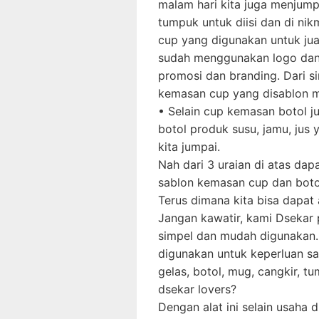
malam hari kita juga menjump
tumpuk untuk diisi dan di ni
cup yang digunakan untuk ju
sudah menggunakan logo dan
promosi dan branding. Dari si
kemasan cup yang disablon m
• Selain cup kemasan botol j
botol produk susu, jamu, jus
kita jumpai.
Nah dari 3 uraian di atas dap
sablon kemasan cup dan botol
Terus dimana kita bisa dapat 
Jangan kawatir, kami Dsekar 
simpel dan mudah digunakan. 
digunakan untuk keperluan sa
gelas, botol, mug, cangkir, t
dsekar lovers?
Dengan alat ini selain usaha 