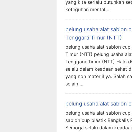
yang kita serlalu butuhkan se
keteguhan mental …
pelung usaha alat sablon 
Tenggara Timur (NTT)
pelung usaha alat sablon cup
Timur (NTT) pelung usaha ala
Tenggara Timur (NTT) Halo 
selalu dalam keadaan sehat da
yang non materiil ya. Salah sa
selain …
pelung usaha alat sablon c
pelung usaha alat sablon cup 
sablon cup plastik Bengkalis
Semoga selalu dalam keadaan 