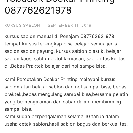
087762621978
KURSUS SABLON
·
SEPTEMBER 11, 2019
kursus sablon manual di Penajam 087762621978
tempat kursus terlengkap bisa belajar semua jenis
sablon,sablon payung, kursus sablon plastik, belajar
sablon kaos, sablon botol kemasan, sablon tas kertas
dll.Bebas Praktek belajar dari nol sampe bisa.
kami Percetakan Dsekar Printing melayani kursus
sablon atau belajar sablon dari nol sampai bisa, bebas
praktek,bebas mengulang sampai bisa,bersama pelatih
yang berpengalaman dan sabar dalam membimbing
sampai bisa.
kami sudah berpengalaman selama 10 tahun dalam
usaha cetak sablon,hasil sablon bagus dan berkualitas.