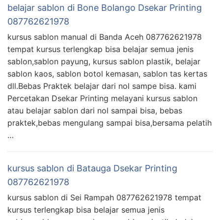
belajar sablon di Bone Bolango Dsekar Printing
087762621978
kursus sablon manual di Banda Aceh 087762621978
tempat kursus terlengkap bisa belajar semua jenis
sablon,sablon payung, kursus sablon plastik, belajar
sablon kaos, sablon botol kemasan, sablon tas kertas
dll.Bebas Praktek belajar dari nol sampe bisa. kami
Percetakan Dsekar Printing melayani kursus sablon
atau belajar sablon dari nol sampai bisa, bebas
praktek,bebas mengulang sampai bisa,bersama pelatih
…
kursus sablon di Batauga Dsekar Printing
087762621978
kursus sablon di Sei Rampah 087762621978 tempat
kursus terlengkap bisa belajar semua jenis