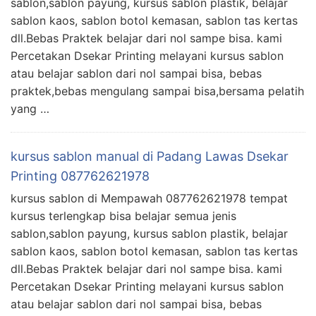
sablon,sablon payung, kursus sablon plastik, belajar
sablon kaos, sablon botol kemasan, sablon tas kertas
dll.Bebas Praktek belajar dari nol sampe bisa. kami
Percetakan Dsekar Printing melayani kursus sablon
atau belajar sablon dari nol sampai bisa, bebas
praktek,bebas mengulang sampai bisa,bersama pelatih
yang …
kursus sablon manual di Padang Lawas Dsekar
Printing 087762621978
kursus sablon di Mempawah 087762621978 tempat
kursus terlengkap bisa belajar semua jenis
sablon,sablon payung, kursus sablon plastik, belajar
sablon kaos, sablon botol kemasan, sablon tas kertas
dll.Bebas Praktek belajar dari nol sampe bisa. kami
Percetakan Dsekar Printing melayani kursus sablon
atau belajar sablon dari nol sampai bisa, bebas