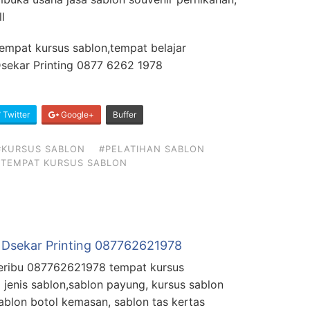
l
tempat kursus sablon,tempat belajar
Dsekar Printing 0877 6262 1978
Twitter
Google+
Buffer
#KURSUS SABLON
#PELATIHAN SABLON
#TEMPAT KURSUS SABLON
a Dsekar Printing 087762621978
Seribu 087762621978 tempat kursus
 jenis sablon,sablon payung, kursus sablon
 sablon botol kemasan, sablon tas kertas