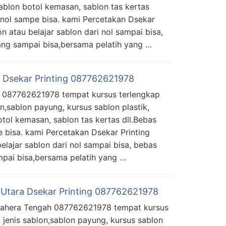
 sablon botol kemasan, sablon tas kertas
i nol sampe bisa. kami Percetakan Dsekar
n atau belajar sablon dari nol sampai bisa,
ng sampai bisa,bersama pelatih yang …
a Dsekar Printing 087762621978
ng 087762621978 tempat kursus terlengkap
on,sablon payung, kursus sablon plastik,
otol kemasan, sablon tas kertas dll.Bebas
e bisa. kami Percetakan Dsekar Printing
elajar sablon dari nol sampai bisa, bebas
pai bisa,bersama pelatih yang …
 Utara Dsekar Printing 087762621978
mahera Tengah 087762621978 tempat kursus
 jenis sablon,sablon payung, kursus sablon