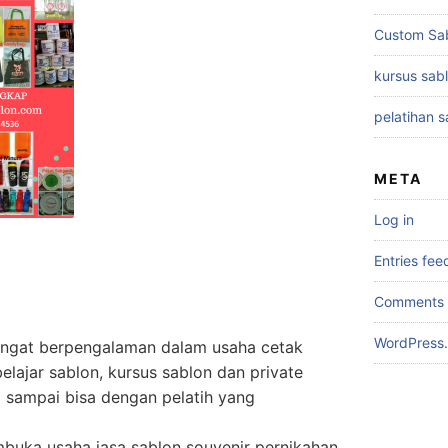
Custom Sa
kursus sab
pelatihan s
META
Log in
Entries fee
Comments 
WordPress.
sangat berpengalaman dalam usaha cetak
elajar sablon, kursus sablon dan private
ol sampai bisa dengan pelatih yang
mbuka usaha jasa sablon souvenir pernikahan,