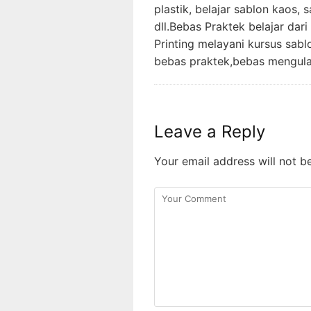
plastik, belajar sablon kaos,
dll.Bebas Praktek belajar dar
Printing melayani kursus sablo
bebas praktek,bebas mengula
Leave a Reply
Your email address will not b