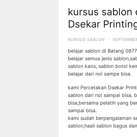
kursus sablon
Dsekar Printi
KURSUS SABLON
·
SEPTEMBER
belajar sablon di Batang 087
belajar semua jenis sablon,sab
sablon kaos, sablon botol kem
belajar dari nol sampe bisa.
kami Percetakan Dsekar Printi
sablon dari nol sampai bisa,
bisa,bersama pelatih yang 
sampai bisa.
kami sudah berpengalaman se
sablon,hasil sablon bagus dan