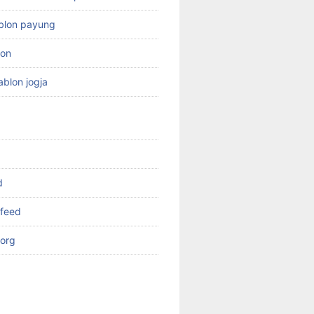
blon payung
lon
ablon jogja
d
feed
org