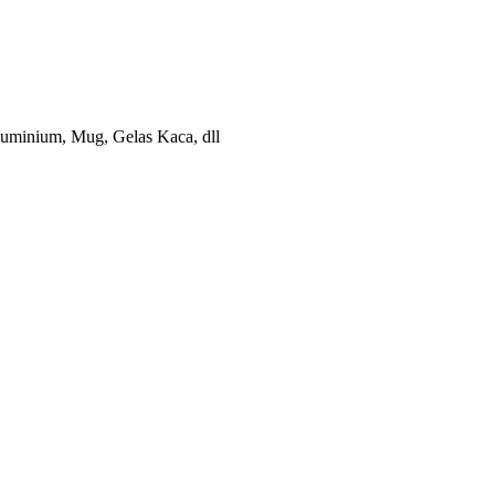
Aluminium, Mug, Gelas Kaca, dll