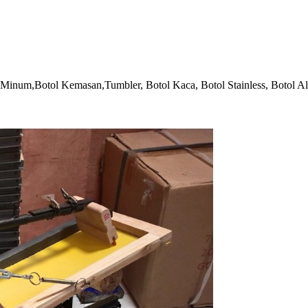
tol Minum,Botol Kemasan,Tumbler, Botol Kaca, Botol Stainless, Botol 