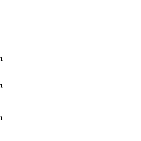
h
h
h