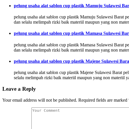
pelung usaha alat sablon cup plastik Mamuju Sulawesi Bar
pelung usaha alat sablon cup plastik Mamuju Sulawesi Barat 
dan selalu melimpah rizki baik materiil maupun yang non materi
pelung usaha alat sablon cup plastik Mamasa Sulawesi Bar
pelung usaha alat sablon cup plastik Mamasa Sulawesi Barat 
dan selalu melimpah rizki baik materiil maupun yang non materi
pelung usaha alat sablon cup plastik Majene Sulawesi Bara
pelung usaha alat sablon cup plastik Majene Sulawesi Barat 
selalu melimpah rizki baik materiil maupun yang non materiil y
Leave a Reply
Your email address will not be published.
Required fields are marked