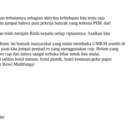
an terbatasnya sebagian aktivitas kehidupan kita tentu saja
 kita jumpai bahwa para pekerja banyak yang terkena PHK dari
han telah menjain Rizki kepada setiap ciptaannya. Asalkan kita
andemic ini banyak masyarakat yang mulai membuka UMKM sendiri di
kota pasti kita jumpai penjual es yang menggunakan cup. Belum yang
 cup dan lainya sangat terbuka lebar untuk kita mulai.
 sablon botol minum, botol plastik, botol kemasan,gelas paper
er Bowl Multifungsi
ler