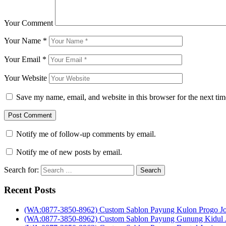
Your Comment
Your Name
*
Your Email
*
Your Website
Save my name, email, and website in this browser for the next ti
Notify me of follow-up comments by email.
Notify me of new posts by email.
Search for:
Recent Posts
(WA:0877-3850-8962) Custom Sablon Payung Kulon Progo Jo
(WA:0877-3850-8962) Custom Sablon Payung Gunung Kidul 