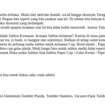
erba terbatas. Mulai dari aktivitas ibadah, social hingga ekonomi. Deng
Negara kita seperti yang kita rasakan saat ini. Di sekitar kita banyak
laku ekonomi yang terdampak.
a sesulit apapun keadaan saat ini kita tidak boleh menyerah . karena Tu
ini adalah Sablon Kemasan. Kenapa Sablon kemasan? Karena di masa p
 thai tea, es buah, es bangjoe dan sejenisnya. Bahkan di setiap sudut 
na itu peluang usaha sablon untuk kemasan Cup, Botol plastic , Papper
n cup gelas plastic Multi fungsi bisa untuk sablon media bulat seperti
a untuk Buka usaha Sablon Alat Sablon Paper Cup / Gelas Kertas / Pap
si bisa untuk bukau saha cetak sablon
tol Aluminium,Tumbler Plastik, Tumbler Stainless, Vacuum Flask Tumb