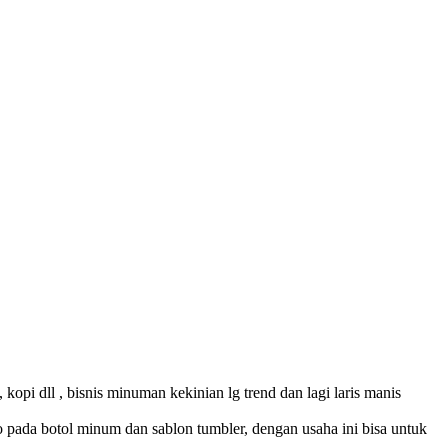
 kopi dll , bisnis minuman kekinian lg trend dan lagi laris manis
 pada botol minum dan sablon tumbler, dengan usaha ini bisa untuk