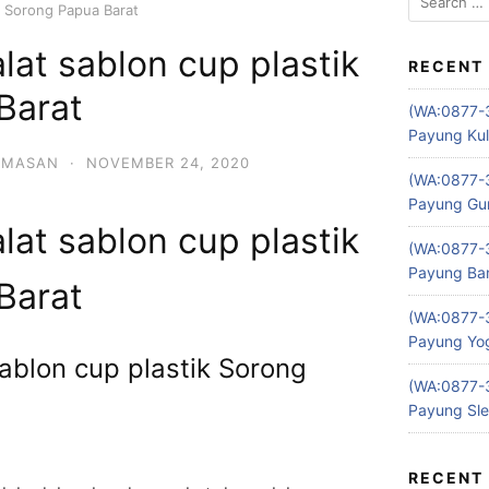
k Sorong Papua Barat
for:
lat sablon cup plastik
RECENT
Barat
(WA:0877-
Payung Kul
EMASAN
·
NOVEMBER 24, 2020
(WA:0877-
Payung Gun
lat sablon cup plastik
(WA:0877-
Payung Ban
Barat
(WA:0877-
Payung Yog
ablon cup plastik Sorong
(WA:0877-
Payung Sle
RECENT