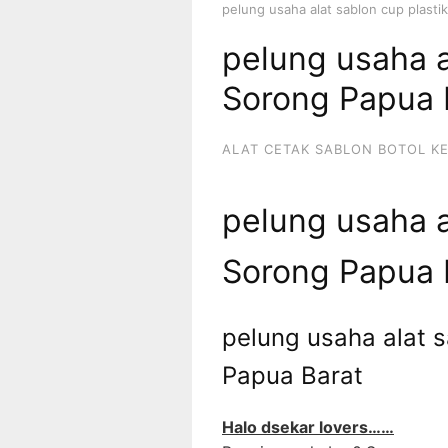
pelung usaha alat sablon cup plasti
pelung usaha a
Sorong Papua 
ALAT CETAK SABLON BOTOL K
pelung usaha a
Sorong Papua 
pelung usaha alat s
Papua Barat
Halo dsekar lovers……