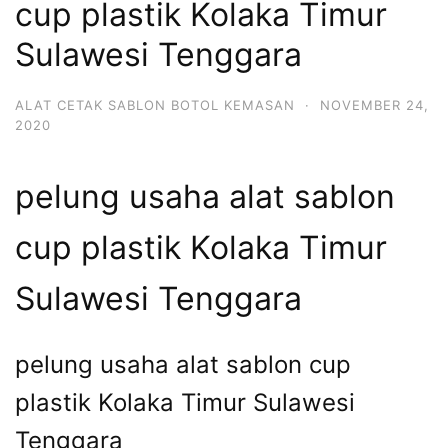
cup plastik Kolaka Timur
Sulawesi Tenggara
ALAT CETAK SABLON BOTOL KEMASAN
·
NOVEMBER 24,
2020
pelung usaha alat sablon
cup plastik Kolaka Timur
Sulawesi Tenggara
pelung usaha alat sablon cup
plastik Kolaka Timur Sulawesi
Tenggara