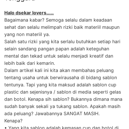
Halo dsekar lovers……
Bagaimana kabar? Semoga selalu dalam keadaan
sehat dan selalu melimpah rizki baik materiil maupun
yang non materiil ya.
Salah satu rizki yang kita serlalu butuhkan setiap hari
selain sandang pangan papan adalah keteguhan
mental dan tekad untuk selalu menjadi kreatif dan
lebih baik dari kemarin.
Dalam artikel kali ini kita akan membahas peluang
tentang usaha untuk berwirausaha di bidang sablon
tentunya. Tapi yang kita maksud adalah sablon cup
plastic dan sejenisnya / sablon di media seperti gelas
dan botol. Kenapa sih sablon? Bukannya dimana mana
sudah banyak sekali ya tukang sablon. Apakah masih
ada peluang? Jawabannya SANGAT MASIH.
Kenapa?
• Yang kita sablon adalah kemasan cup dan botol di