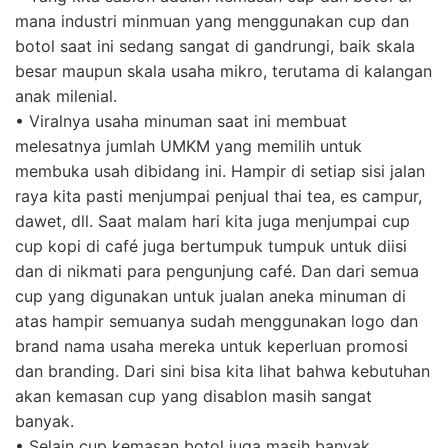
mana industri minmuan yang menggunakan cup dan
botol saat ini sedang sangat di gandrungi, baik skala
besar maupun skala usaha mikro, terutama di kalangan
anak milenial.
• Viralnya usaha minuman saat ini membuat
melesatnya jumlah UMKM yang memilih untuk
membuka usah dibidang ini. Hampir di setiap sisi jalan
raya kita pasti menjumpai penjual thai tea, es campur,
dawet, dll. Saat malam hari kita juga menjumpai cup
cup kopi di café juga bertumpuk tumpuk untuk diisi
dan di nikmati para pengunjung café. Dan dari semua
cup yang digunakan untuk jualan aneka minuman di
atas hampir semuanya sudah menggunakan logo dan
brand nama usaha mereka untuk keperluan promosi
dan branding. Dari sini bisa kita lihat bahwa kebutuhan
akan kemasan cup yang disablon masih sangat
banyak.
• Selain cup kemasan botol juga masih banyak