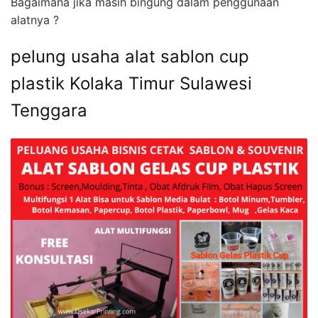
Bagaimana jika masih bingung dalam penggunaan
alatnya ?
pelung usaha alat sablon cup
plastik Kolaka Timur Sulawesi
Tenggara