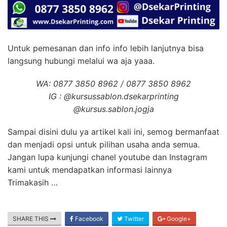
Untuk pemesanan dan info info lebih lanjutnya bisa
langsung hubungi melalui wa aja yaaa.
WA: 0877 3850 8962 / 0877 3850 8962
IG : @kursussablon.dsekarprinting
@kursus.sablon.jogja
Sampai disini dulu ya artikel kali ini, semog bermanfaat
dan menjadi opsi untuk pilihan usaha anda semua.
Jangan lupa kunjungi chanel youtube dan Instagram
kami untuk mendapatkan informasi lainnya
Trimakasih …
SHARE THIS
Facebook
Twitter
Google+