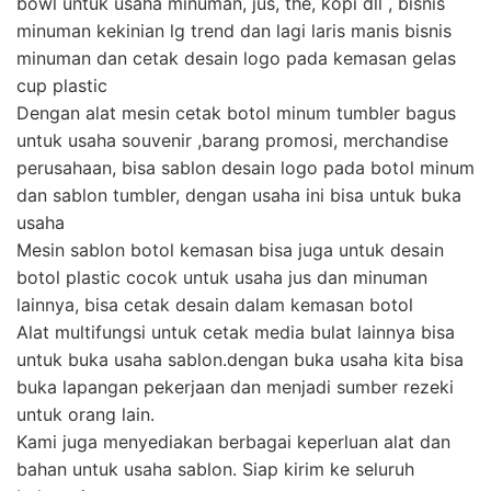
bowl untuk usaha minuman, jus, the, kopi dll , bisnis
minuman kekinian lg trend dan lagi laris manis bisnis
minuman dan cetak desain logo pada kemasan gelas
cup plastic
Dengan alat mesin cetak botol minum tumbler bagus
untuk usaha souvenir ,barang promosi, merchandise
perusahaan, bisa sablon desain logo pada botol minum
dan sablon tumbler, dengan usaha ini bisa untuk buka
usaha
Mesin sablon botol kemasan bisa juga untuk desain
botol plastic cocok untuk usaha jus dan minuman
lainnya, bisa cetak desain dalam kemasan botol
Alat multifungsi untuk cetak media bulat lainnya bisa
untuk buka usaha sablon.dengan buka usaha kita bisa
buka lapangan pekerjaan dan menjadi sumber rezeki
untuk orang lain.
Kami juga menyediakan berbagai keperluan alat dan
bahan untuk usaha sablon. Siap kirim ke seluruh