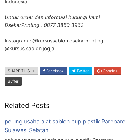
Indonesia.
Untuk order dan informasi hubungi kami
DsekarPrinting : 0877 3850 8962
Instagram : @kursussablon.dsekarprinting
@kursus.sablon.jogja
SHARE THIS
Facebook
Twitter
Google+
Buffer
Related Posts
pelung usaha alat sablon cup plastik Parepare
Sulawesi Selatan