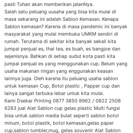
pasti Tuhan akan memberikan jalanNya.
Salah satu peluang uusaha yang bisa kita mulai di
masa sekarang ini adalah Sablon Kemasan. Kenapa
Sablon kemasan? Karena di masa pandemic ini banyak
masyarakat yang mulai membuka UMKM sendiri di
rumah. Terutama di sekitar kita banyak sekali kita
jumpai penjual es, thai tea, es buah, es bangjoe dan
sejenisnya. Bahkan di setiap sudut kota pasti kita
jumpai penjual es yang menggunakan cup. Belum yang
usaha makanan ringan yang enggunakan keasan
lainnya juga. Oleh karena itu peluang usaha sablon
untuk kemasan Cup, Botol plastic , Papper cup dan
lainya sangat terbuka lebar untuk kita mulai.
Kami Dsekar Printing 0877 3850 8962 / 0822 2508
6283 jual Alat Sablon cup gelas plastic Multi fungsi
bisa untuk sablon media bulat seperti sablon botol
minum, botol plastik, botol kemasan,gelas paper
cup,sablon tumbler,mug, gelas souvenir Alat Sablon