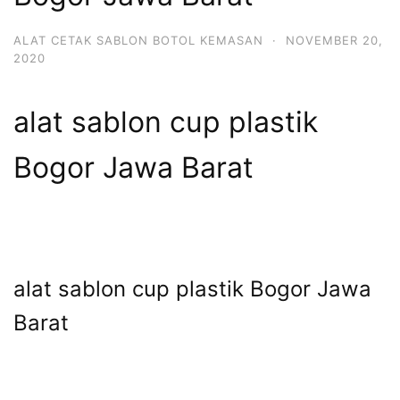
ALAT CETAK SABLON BOTOL KEMASAN
·
NOVEMBER 20,
2020
alat sablon cup plastik
Bogor Jawa Barat
alat sablon cup plastik Bogor Jawa
Barat