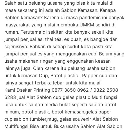
Salah satu peluang uusaha yang bisa kita mulai di
masa sekarang ini adalah Sablon Kemasan. Kenapa
Sablon kemasan? Karena di masa pandemic ini banyak
masyarakat yang mulai membuka UMKM sendiri di
rumah. Terutama di sekitar kita banyak sekali kita
jumpai penjual es, thai tea, es buah, es bangjoe dan
sejenisnya. Bahkan di setiap sudut kota pasti kita
jumpai penjual es yang menggunakan cup. Belum yang
usaha makanan ringan yang enggunakan keasan
lainnya juga. Oleh karena itu peluang usaha sablon
untuk kemasan Cup, Botol plastic , Papper cup dan
lainya sangat terbuka lebar untuk kita mulai.
Kami Dsekar Printing 0877 3850 8962 / 0822 2508
6283 jual Alat Sablon cup gelas plastic Multi fungsi
bisa untuk sablon media bulat seperti sablon botol
minum, botol plastik, botol kemasan,gelas paper
cup,sablon tumbler,mug, gelas souvenir Alat Sablon
Multifungsi Bisa untuk Buka usaha Sablon Alat Sablon